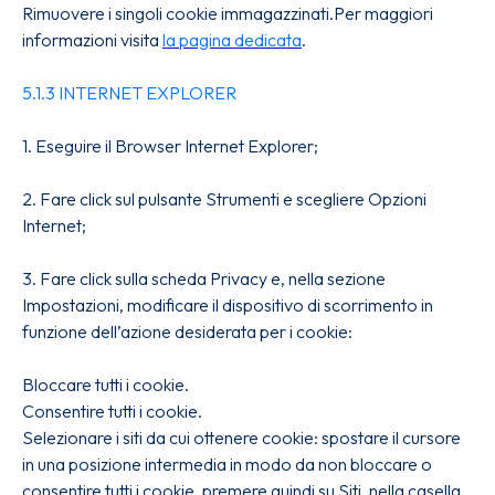
Rimuovere i singoli cookie immagazzinati.Per maggiori
informazioni visita
la pagina dedicata
.
5.1.3 INTERNET EXPLORER
1. Eseguire il Browser Internet Explorer;
2. Fare click sul pulsante Strumenti e scegliere Opzioni
Internet;
3. Fare click sulla scheda Privacy e, nella sezione
Impostazioni, modificare il dispositivo di scorrimento in
funzione dell’azione desiderata per i cookie:
Bloccare tutti i cookie.
Consentire tutti i cookie.
Selezionare i siti da cui ottenere cookie: spostare il cursore
in una posizione intermedia in modo da non bloccare o
consentire tutti i cookie, premere quindi su Siti, nella casella