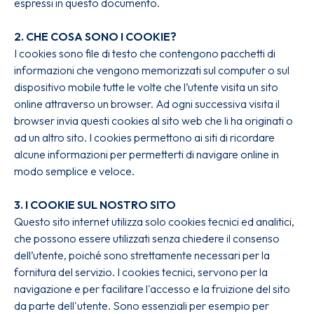
espressi in questo documento.
2. CHE COSA SONO I COOKIE?
I cookies sono file di testo che contengono pacchetti di
informazioni che vengono memorizzati sul computer o sul
dispositivo mobile tutte le volte che l’utente visita un sito
online attraverso un browser. Ad ogni successiva visita il
browser invia questi cookies al sito web che li ha originati o
ad un altro sito. I cookies permettono ai siti di ricordare
alcune informazioni per permetterti di navigare online in
modo semplice e veloce.
3. I COOKIE SUL NOSTRO SITO
Questo sito internet utilizza solo cookies tecnici ed analitici,
che possono essere utilizzati senza chiedere il consenso
dell’utente, poiché sono strettamente necessari per la
fornitura del servizio. I cookies tecnici, servono per la
navigazione e per facilitare l'accesso e la fruizione del sito
da parte dell'utente. Sono essenziali per esempio per