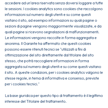
accedere ad un’area riservata senza doversi loggare a tutte
le sessioni. I cookies analytics sono cookies che raccolgono
informazioni sul numero degli utenti e su come questi
visitano il sito, ad esempio informazioni su quali pagine o
sezioni di pagine vengono maggiormente visualizzate, e da
quali pagine si ricevono segnalazioni di malfunzionamenti.
Le informazioni vengono raccolte in forma aggregata e
anonima. Il Garante ha affermato che questi cookies
possono essere ritenuti tecnici se "utilizzati a fini di
ottimizzazione del sito direttamente dal titolare del sito
stesso, che potrà raccogliere informazioni in forma
aggregata sul numero degli utenti e su come questi visitano
il sito. A queste condizioni, per i cookies analytics valgono le
stesse regole, in tema di informativa e consenso, previste
per i cookies tecnici."
La base giuridica per questo tipo di trattamento è il legittimo
interesse del Titolare del trattamento.