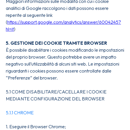
Maggiori informazioni sulle modalità con cui i cookie
analitici di Google raccolgono i dati possono essere
reperite al seguente link
(
https://support.google.com/analytics/answer/6004245?
hl=it
)
5. GESTIONE DEI COOKIE TRAMITE BROWSER
È possibile disabilitare i cookies modificando le impostazioni
del proprio browser. Questo potrebbe avere un impatto
negativo sull’utilizzabilità di alcuni siti web. Le impostazioni
riguardanti i cookies possono essere controllate dalle
“Preferenze” del browser.
5.1 COME DISABILITARE/CACELLARE I COOKIE
MEDIANTE CONFIGURAZIONE DEL BROWSER
5.1.1 CHROME
1. Eseguire il Browser Chrome;